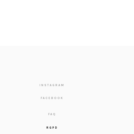
INSTAGRAM
FACEBOOK
FAQ
RGPD