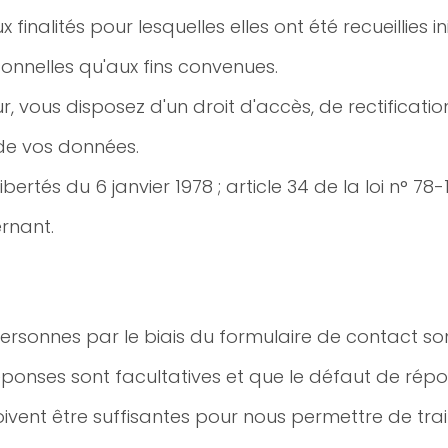
inalités pour lesquelles elles ont été recueillies i
sonnelles qu'aux fins convenues.
r, vous disposez d'un droit d'accès, de rectificatio
 de vos données.
rtés du 6 janvier 1978 ; article 34 de la loi n° 78-
ernant.
personnes par le biais du formulaire de contact so
réponses sont facultatives et que le défaut de r
ivent être suffisantes pour nous permettre de trait