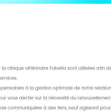
a clinique vétérinaire Fabella sont utilisées afin d
services.
spensables à la gestion optimale de notre relatio
pour vous alerter sur la nécessité du renouvellemen
ais communiquées à des tiers, sauf agissant pou