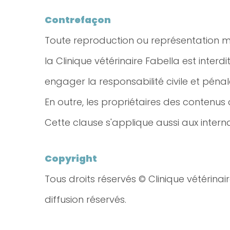
Contrefaçon
Toute reproduction ou représentation mê
la Clinique vétérinaire Fabella est interd
engager la responsabilité civile et péna
En outre, les propriétaires des contenus 
Cette clause s'applique aussi aux inter
Copyright
Tous droits réservés © Clinique vétérina
diffusion réservés.