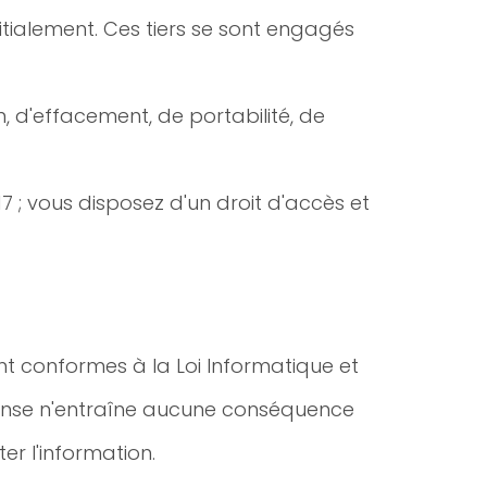
nitialement. Ces tiers se sont engagés
n, d'effacement, de portabilité, de
17 ; vous disposez d'un droit d'accès et
nt conformes à la Loi Informatique et
éponse n'entraîne aucune conséquence
er l'information.