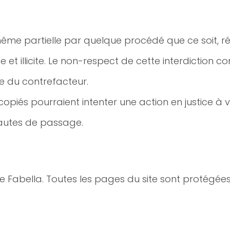
me partielle par quelque procédé que ce soit, ré
ite et illicite. Le non-respect de cette interdictio
le du contrefacteur.
copiés pourraient intenter une action en justice à 
nautes de passage.
ire Fabella. Toutes les pages du site sont protégée