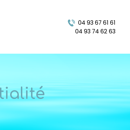
04 93 67 61 61
04 93 74 62 63
ialité