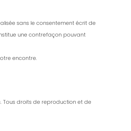
alisée sans le consentement écrit de
n constitue une contrefaçon pouvant
votre encontre.
s. Tous droits de reproduction et de