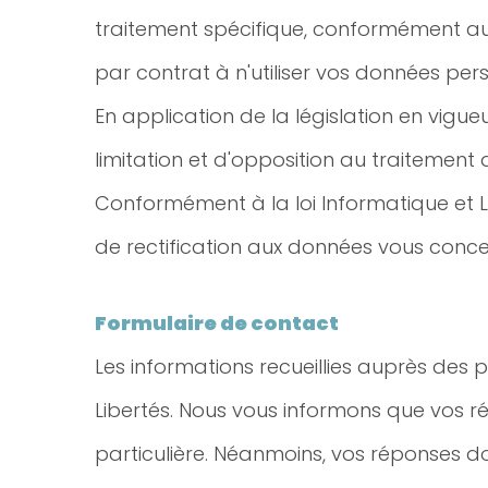
traitement spécifique, conformément aux f
par contrat à n'utiliser vos données per
En application de la législation en vigueu
limitation et d'opposition au traitement
Conformément à la loi Informatique et Libe
de rectification aux données vous conc
Formulaire de contact
Les informations recueillies auprès des 
Libertés. Nous vous informons que vos 
particulière. Néanmoins, vos réponses do