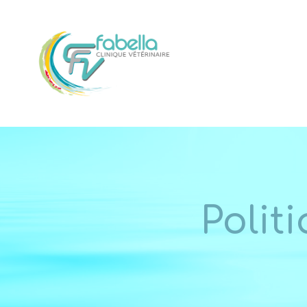
Polit