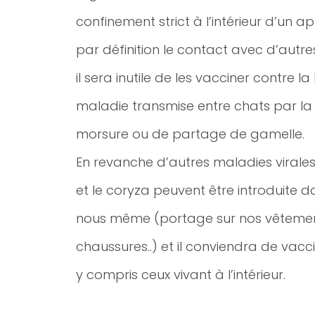
confinement strict à l’intérieur d’un a
par définition le contact avec d’autres
il sera inutile de les vacciner contre la
maladie transmise entre chats par la 
morsure ou de partage de gamelle.
En revanche d’autres maladies viral
et le coryza peuvent être introduite d
nous même (portage sur nos vêtemen
chaussures..) et il conviendra de vacci
y compris ceux vivant à l’intérieur.