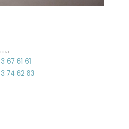
HONE
3 67 61 61
3 74 62 63