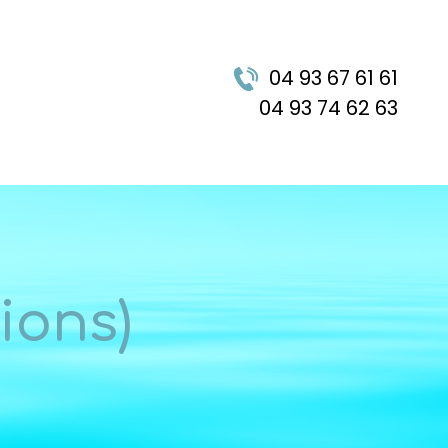
04 93 67 61 61
04 93 74 62 63
ions)