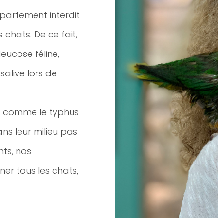
ppartement interdit
 chats. De ce fait,
 leucose féline,
salive lors de
es comme le typhus
ans leur milieu pas
ts, nos
ner tous les chats,