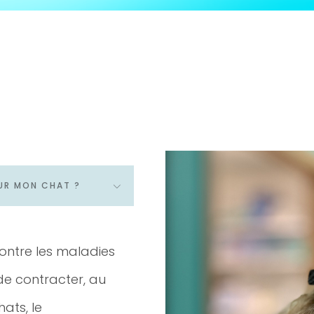
OUR MON CHAT ?
ontre les maladies
de contracter, au
ats, le