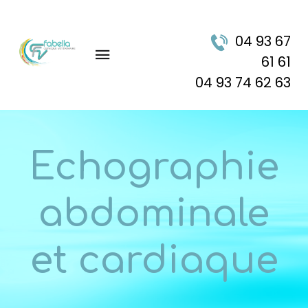
04 93 67
61 61
04 93 74 62 63
Echographie
abdominale
et cardiaque