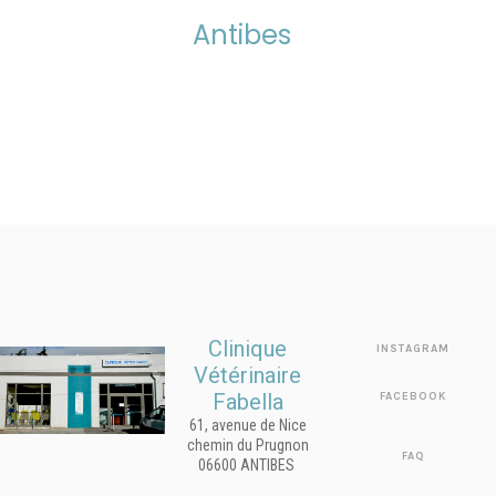
Antibes
Clinique
INSTAGRAM
Vétérinaire
Fabella
FACEBOOK
61, avenue de Nice
chemin du Prugnon
FAQ
06600 ANTIBES